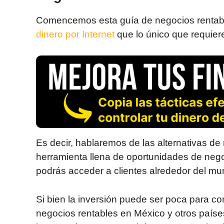
Comencemos esta guía de negocios rentabl
dinero por Internet
que lo único que requier
Es decir, hablaremos de las alternativas de
herramienta llena de oportunidades de nego
podrás acceder a clientes alrededor del m
Si bien la inversión puede ser poca para c
negocios rentables en México y otros paíse