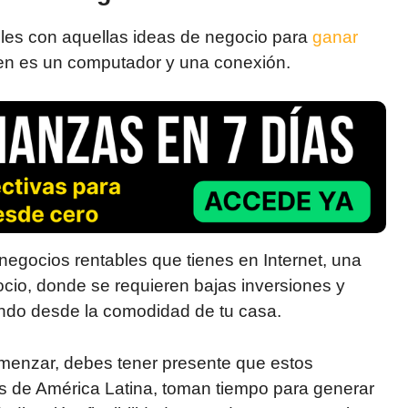
es con aquellas ideas de negocio para
ganar
en es un computador y una conexión.
 negocios rentables que tienes en Internet, una
cio, donde se requieren bajas inversiones y
undo desde la comodidad de tu casa.
omenzar, debes tener presente que estos
s de América Latina, toman tiempo para generar