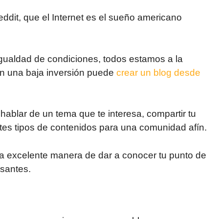
eddit, que el Internet es el sueño americano
igualdad de condiciones, todos estamos a la
con una baja inversión puede
crear un blog desde
hablar de un tema que te interesa, compartir tu
ntes tipos de contenidos para una comunidad afín.
una excelente manera de dar a conocer tu punto de
esantes.