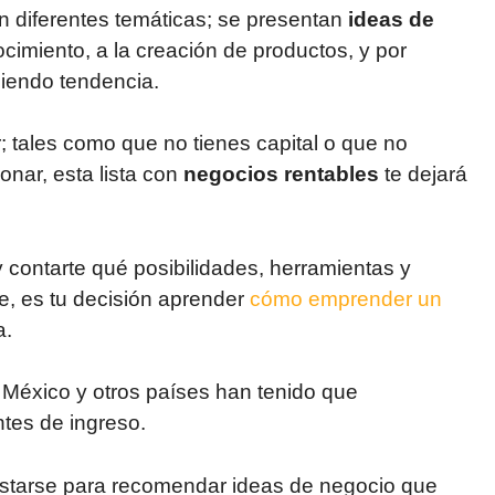
en diferentes temáticas; se presentan
ideas de
ocimiento, a la creación de productos, y por
siendo tendencia.
 tales como que no tienes capital o que no
nar, esta lista con
negocios rentables
te dejará
y contarte qué posibilidades, herramientas y
e, es tu decisión aprender
cómo emprender un
a.
México y otros países han tenido que
ntes de ingreso.
justarse para recomendar ideas de negocio que