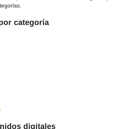
tegorías.
por categoría
e
nidos digitales