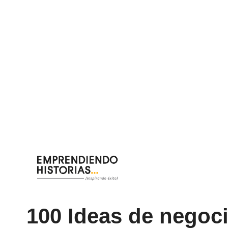
Saltar
al
contenido
100 Ideas de negoc