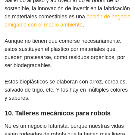
Saliendo al paso y aprovechando el boom de lo
sostenible, la innovación de invertir en la fabricación
de materiales comestibles es una
opción de negocio
amigable con el medio ambiente
.
Aunque no tienen que comerse necesariamente,
estos sustituyen el plástico por materiales que
pueden procesarse, como residuos orgánicos, por
ser biodegradables.
Estos bioplásticos se elaboran con arroz, cereales,
salvado de trigo, etc. Y los hay en múltiples colores
y sabores.
10. Talleres mecánicos para robots
No es un negocio futurista, porque nuestras vidas
están rodeadas de robots que la hacen más ligera.