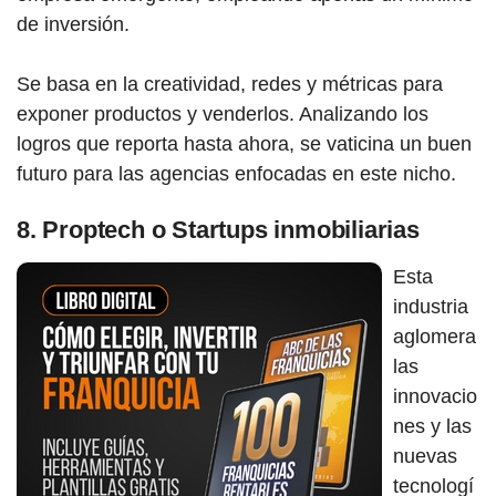
de inversión.
Se basa en la creatividad, redes y métricas para
exponer productos y venderlos. Analizando los
logros que reporta hasta ahora, se vaticina un buen
futuro para las agencias enfocadas en este nicho.
8. Proptech o Startups inmobiliarias
Esta
industria
aglomera
las
innovacio
nes y las
nuevas
tecnologí