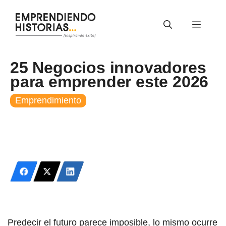
Saltar
al
Menú
contenido
25 Negocios innovadores
para emprender este 2026
Emprendimiento
Predecir el futuro parece imposible, lo mismo ocurre