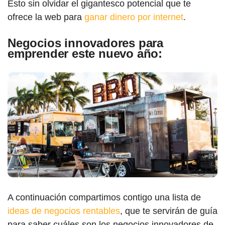
Esto sin olvidar el gigantesco potencial que te
ofrece la web para
ganar dinero por internet
.
Negocios innovadores para
emprender este nuevo año:
A continuación compartimos contigo una lista de
ideas de negocios rentables
, que te servirán de guía
para saber cuáles son los negocios innovadores de