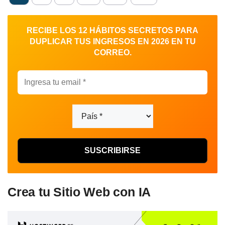
RECIBE LOS 12 HÁBITOS SECRETOS PARA
DUPLICAR TUS INGRESOS EN 2026 EN TU
CORREO.
Crea tu Sitio Web con IA