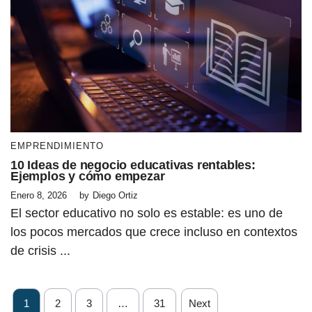
EMPRENDIMIENTO
10 Ideas de negocio educativas rentables:
Ejemplos y cómo empezar
Enero 8, 2026
by
Diego Ortiz
El sector educativo no solo es estable: es uno de
los pocos mercados que crece incluso en contextos
de crisis ...
1
2
3
…
31
Next