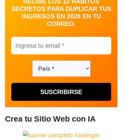
RECIBE LOS 12 HÁBITOS
SECRETOS PARA DUPLICAR TUS
INGRESOS EN 2026 EN TU
CORREO.
Crea tu Sitio Web con IA