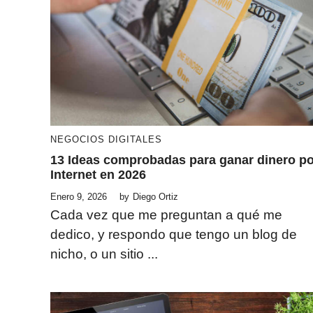
NEGOCIOS DIGITALES
13 Ideas comprobadas para ganar dinero po
Internet en 2026
Enero 9, 2026
by
Diego Ortiz
Cada vez que me preguntan a qué me
dedico, y respondo que tengo un blog de
nicho, o un sitio ...