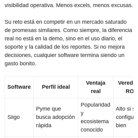
visibilidad operativa. Menos excels, menos excusas.
Su reto está en competir en un mercado saturado
de promesas similares. Como siempre, la diferencia
real no está en la demo, sino en el uso diario, el
soporte y la calidad de los reportes. Si no mejora
decisiones, cualquier software termina siendo un
gasto bonito.
Ventaja
Veredic
Software
Perfil ideal
real
ROI
Popularidad
Pyme que
Alto si s
y
Siigo
busca adopción
configur
ecosistema
rápida
bien
conocido