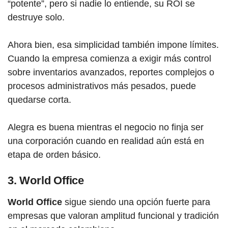
“potente”, pero si nadie lo entiende, su ROI se
destruye solo.
Ahora bien, esa simplicidad también impone límites.
Cuando la empresa comienza a exigir más control
sobre inventarios avanzados, reportes complejos o
procesos administrativos más pesados, puede
quedarse corta.
Alegra es buena mientras el negocio no finja ser
una corporación cuando en realidad aún está en
etapa de orden básico.
3. World Office
World Office
sigue siendo una opción fuerte para
empresas que valoran amplitud funcional y tradición