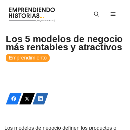
Saltar
al
Menú
contenido
Los 5 modelos de negocio
más rentables y atractivos
Emprendimiento
Los modelos de negocio definen los productos o