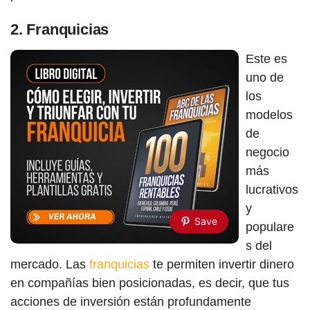
2.
Franquicias
Este es
uno de
los
modelos
de
negocio
más
lucrativos
y
Save
populare
s del
mercado. Las
franquicias
te permiten invertir dinero
en compañías bien posicionadas, es decir, que tus
acciones de inversión están profundamente