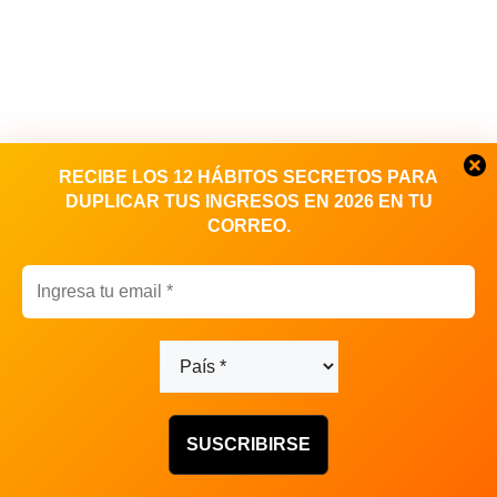
RECIBE LOS 12 HÁBITOS SECRETOS PARA
DUPLICAR TUS INGRESOS EN 2026 EN TU
CORREO.