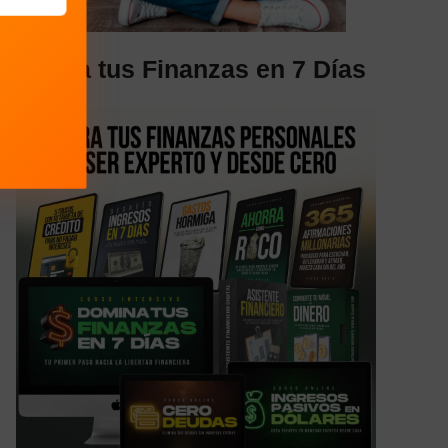
Libera tus Finanzas en 7 Días