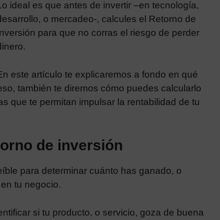
Lo ideal es que antes de invertir –en tecnología,
desarrollo, o mercadeo-, calcules el Retorno de
Inversión para que no corras el riesgo de perder
dinero.
En este artículo te explicaremos a fondo en qué
 eso, también te diremos cómo puedes calcularlo
as que te permitan impulsar la rentabilidad de tu
torno de inversión
reíble para determinar cuánto has ganado, o
 en tu negocio.
ntificar si tu producto, o servicio, goza de buena