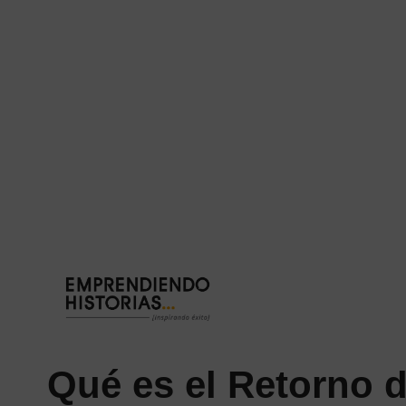
Saltar
al
contenido
Qué es el Retorno d