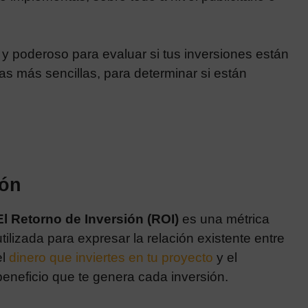
l y poderoso para evaluar si tus inversiones están
as más sencillas, para determinar si están
ión
El Retorno de Inversión (ROI)
es una métrica
utilizada para expresar la relación existente entre
el
dinero que inviertes en tu proyecto
y el
beneficio que te genera cada inversión.