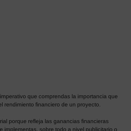
 imperativo que comprendas la importancia que
del rendimiento financiero de un proyecto.
ial porque refleja las ganancias financieras
 implementas, sobre todo a nivel publicitario o