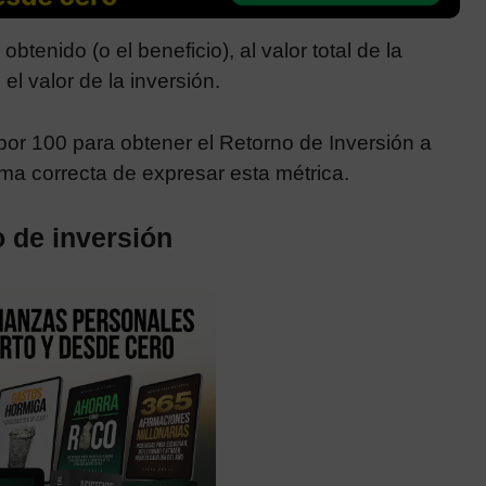
btenido (o el beneficio), al valor total de la
 el valor de la inversión.
r por 100 para obtener el Retorno de Inversión a
ma correcta de expresar esta métrica.
o de inversión