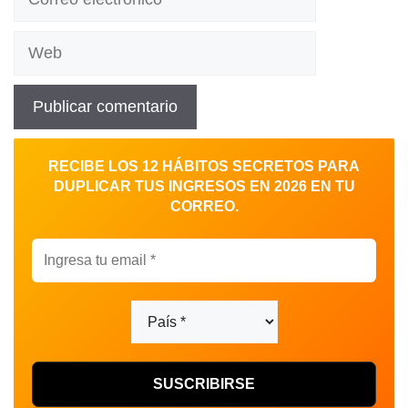
electrónico
Web
RECIBE LOS 12 HÁBITOS SECRETOS PARA
DUPLICAR TUS INGRESOS EN 2026 EN TU
CORREO.