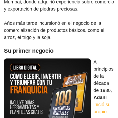
Mumbai, donde adquirió experiencia sobre comercio
y exportación de piedras preciosas.
Años más tarde incursionó en el negocio de la
comercialización de productos básicos, como el
arroz, el trigo y la soja.
Su primer negocio
A
principios
de la
década
de 1980,
Adani
inició su
propio