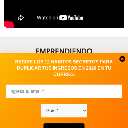
RECIBE LOS 12 HÁBITOS SECRETOS PARA
DUPLICAR TUS INGRESOS EN 2026 EN TU
CORREO.
Contacto
|
Publicidad