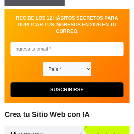
RECIBE LOS 12 HÁBITOS SECRETOS PARA
DUPLICAR TUS INGRESOS EN 2026 EN TU
CORREO.
Crea tu Sitio Web con IA