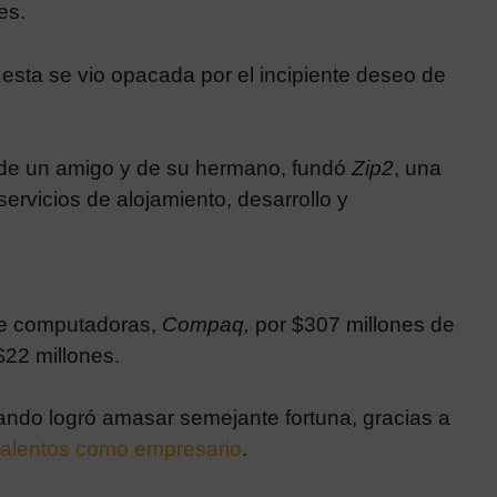
es.
esta se vio opacada por el incipiente deseo de
 de un amigo y de su hermano, fundó
Zip2
, una
rvicios de alojamiento, desarrollo y
 de computadoras,
Compaq,
por $307 millones de
$22 millones.
ando logró amasar semejante fortuna, gracias a
talentos como empresario
.