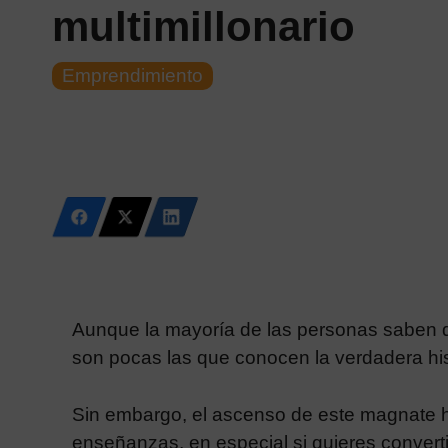
multimillonario
Emprendimiento
Aunque la mayoría de las personas saben q
son pocas las que conocen la verdadera hi
Sin embargo, el ascenso de este magnate ha
enseñanzas, en especial si quieres convert