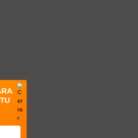
ARA
 TU