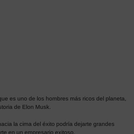
ue es uno de los hombres más ricos del planeta,
stor
ia de Elon
Musk.
cia la cima del éxito podría dejarte grandes
irte en un empresario exitoso.