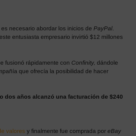
es necesario abordar los inicios de
PayPal
.
este entusiasta empresario invirtió $12 millones
se fusionó rápidamente con
Confinity,
dándole
pañía que ofrecía la posibilidad de hacer
lo dos años alcanzó una facturación de $240
de valores
y finalmente fue comprada por
eBay