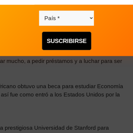
nció en Ontario, en compañía de su madre y
e un punto de vista financiero. El dinero no les
ajar mucho, a pedir préstamos y a luchar para ser
fricano obtuvo una beca para estudiar Economía
y así fue como entró a los Estados Unidos por la
a prestigiosa Universidad de Stanford para