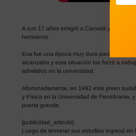
A sus 17 años emigró a Canadá y se reside
hermanos.
Esa fue una época muy dura para todos desd
alcanzaba y esta situación los forzó a trab
admitidos en la universidad.
Afortunadamente, en 1992 este joven suda
y Física en la Universidad de Pensilvania, 
puerta grande.
[publicidad_articulo]
Luego de terminar sus estudios ingresó en l