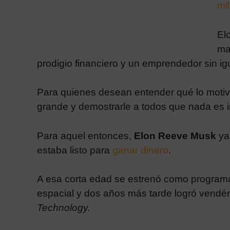
mi
El
ma
prodigio financiero y un emprendedor sin ig
Para quienes desean entender qué lo motivó 
grande y demostrarle a todos que nada es 
Para aquel entonces,
Elon Reeve Musk
ya
estaba listo para
ganar dinero
.
A esa corta edad se estrenó como programa
espacial y dos años más tarde logró vendér
Technology.