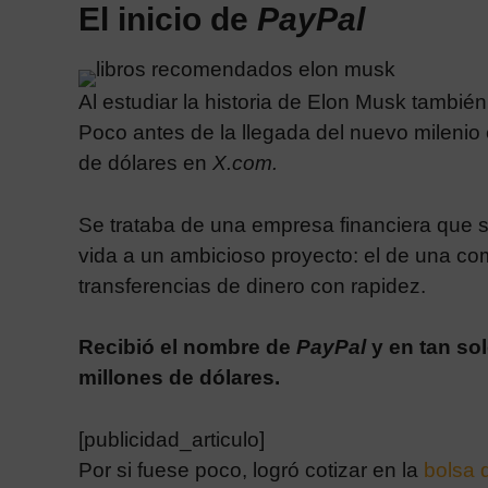
El inicio de
PayPal
Al estu
diar la
historia de Elon Musk también 
Poco antes de la llegada del nuevo milenio 
de dólares en
X.com.
Se trataba de una empresa financiera que 
vida a un ambicioso proyecto: el de una com
transferencias de dinero con rapidez.
Recibió el nombre de
PayPal
y en tan so
millones de dólares.
[publicidad_articulo]
Por si fuese poco, logró cotizar en la
bolsa 