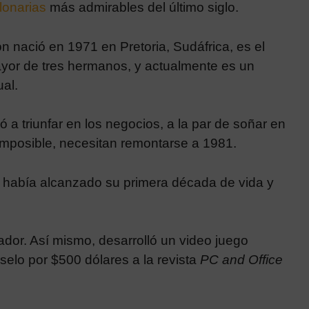
llonarias
más admirables del último siglo.
on nació en 1971 en Pretoria, Sudáfrica, es el
yor de tres hermanos, y actualmente es un
ual.
a triunfar en los negocios, a la par de soñar en
imposible, necesitan remontarse a 1981.
 había alcanzado su primera década de vida y
dor. Así mismo, desarrolló un video juego
selo por $500 dólares a la revista
PC and Office