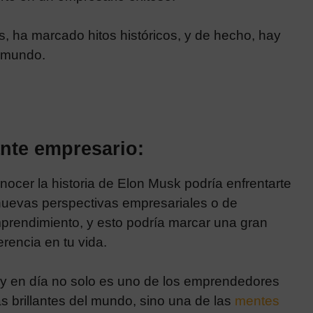
 ha marcado hitos históricos, y de hecho, hay
l mundo.
ante empresario:
ocer la histori
a d
e Elon Musk podría enfrentarte
nuevas perspectivas empresariales o de
prendimiento, y esto podría marcar una gran
erencia en tu vida.
y en día no solo es uno de los emprendedores
s brillantes del mundo, sino una de las
mentes