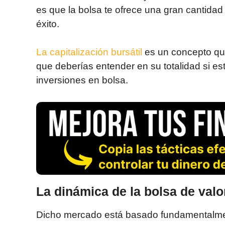
es que la bolsa te ofrece una gran cantidad
éxito.
La capitalización bursátil
es un concepto qu
que deberías entender en su totalidad si es
inversiones en bolsa.
La dinámica de la bolsa de valo
Dicho mercado está basado fundamentalment