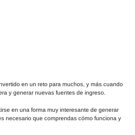
onvertido en un reto para muchos, y más cuando
era y generar nuevas fuentes de ingreso.
tirse en una forma muy interesante de generar
o es necesario que comprendas cómo funciona y