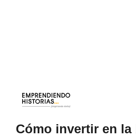
Saltar
al
contenido
Cómo invertir en la