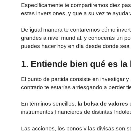
Específicamente te compartiremos diez paso
estas inversiones, y que a su vez te ayuda
De igual manera te contaremos cómo inverti
grandes a nivel mundial, y conocerás un po
puedes hacer hoy en día desde donde sea 
1.
Entiende bien qué es la
El punto de partida consiste en investigar y
contrario te estarías arriesgando a perder 
En términos sencillos,
la bolsa de valores
e
instrumentos financieros de distintas índole
Las acciones, los bonos y las divisas son s