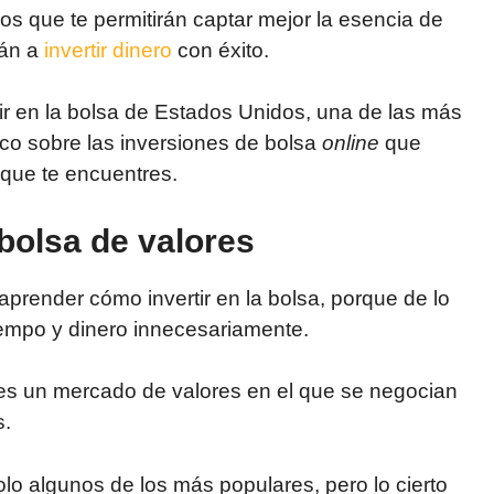
s que te permitirán captar mejor la esencia de
rán a
invertir dinero
con éxito.
r en la bolsa de Estados Unidos, una de las más
co sobre las inversiones de bolsa
online
que
que te encuentres.
 bolsa de valores
 aprender cómo invertir en la bolsa, porque de lo
tiempo y dinero innecesariamente.
s un mercado de valores en el que se negocian
s.
olo algunos de los más populares, pero lo cierto