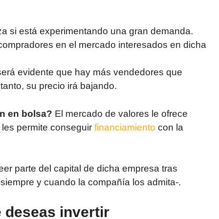
alza si está experimentando una gran demanda.
compradores en el mercado interesados en dicha
 será evidente que hay más vendedores que
anto, su precio irá bajando.
n en bolsa?
El mercado de valores le ofrece
e les permite conseguir
financiamiento
con la
eer parte del capital de dicha empresa tras
–siempre y cuando la compañía los admita-.
e deseas invertir