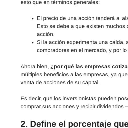
esto que en términos generales:
El precio de una acción tenderá al 
Esto se debe a que existen muchos 
acción.
Si la acción experimenta una caída,
compradores en el mercado, y por lo t
Ahora bien,
¿por qué las empresas cotiza
múltiples beneficios a las empresas, ya qu
venta de acciones de su capital.
Es decir, que los inversionistas pueden pos
comprar sus acciones y recibir dividendos 
2. Define el porcentaje qu