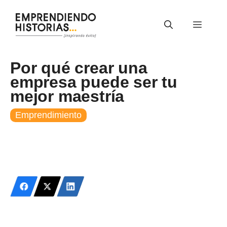
Saltar
al
Menú
contenido
Por qué crear una
empresa puede ser tu
mejor maestría
Emprendimiento