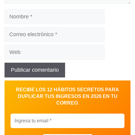
Nombre
Correo
electrónico
Web
RECIBE LOS 12 HÁBITOS SECRETOS PARA
DUPLICAR TUS INGRESOS EN 2026 EN TU
CORREO.