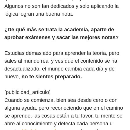
Algunos no son tan dedicados y solo aplicando la
lógica logran una buena nota.
¿De qué más se trata la academia, aparte de
aprobar exámenes y sacar las mejores notas?
Estudias demasiado para aprender la teoría, pero
sales al mundo real y ves que el contenido se ha
desactualizado, el mundo cambia cada día y de
nuevo,
no te sientes preparado.
[publicidad_articulo]
Cuando se comienza, bien sea desde cero o con
alguna ayuda, pero reconociendo que en el camino
se aprende, las cosas están a tu favor, tu mente se
abre al conocimiento y detecta cada persona u