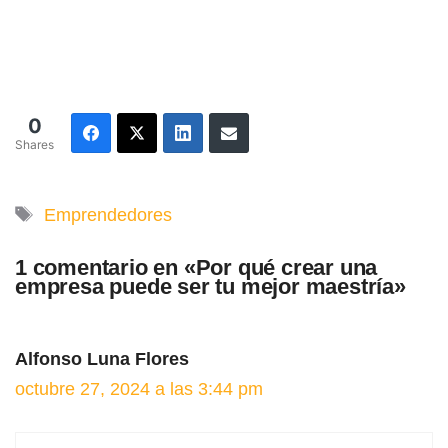
0
Shares
Etiquetas
Emprendedores
1 comentario en «Por qué crear una
empresa puede ser tu mejor maestría»
Alfonso Luna Flores
octubre 27, 2024 a las 3:44 pm