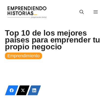
Saltar
al
Menú
contenido
Top 10 de los mejores
países para emprender tu
propio negocio
Emprendimiento