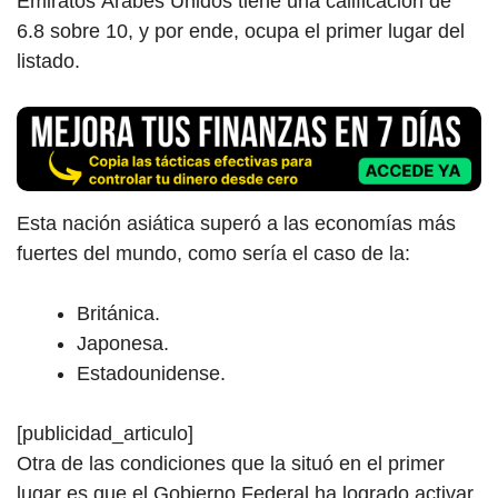
Emiratos Árabes Unidos tiene una calificación de
6.8 sobre 10, y por ende, ocupa el primer lugar del
listado.
Esta nación asiática superó a las economías más
fuertes del mundo, como sería el caso de la:
Británica.
Japonesa.
Estadounidense.
[publicidad_articulo]
Otra de las condiciones que la situó en el primer
lugar es que el Gobierno Federal ha logrado activar