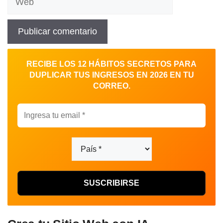
RECIBE LOS 12 HÁBITOS SECRETOS PARA
DUPLICAR TUS INGRESOS EN 2026 EN TU
CORREO.