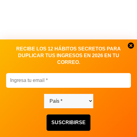
RECIBE LOS 12 HÁBITOS SECRETOS PARA
DUPLICAR TUS INGRESOS EN 2026 EN TU
CORREO.