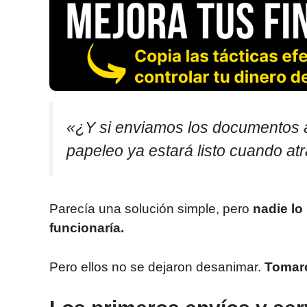
«¿Y si enviamos los documentos an
papeleo ya estará listo cuando at
Parecía una solución simple, pero
nadie lo
funcionaría.
Pero ellos no se dejaron desanimar.
Tomaro