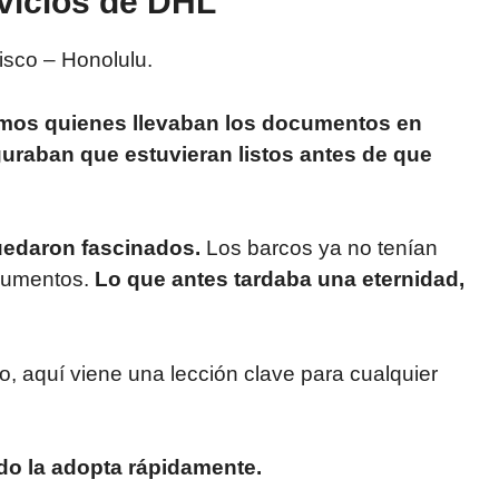
vicios de DHL
isco – Honolulu.
smos quienes llevaban los documentos en
uraban que estuvieran listos antes de que
uedaron fascinados.
Los barcos ya no tenían
ocumentos.
Lo que antes tardaba una eternidad,
o, aquí viene una lección clave para cualquier
do la adopta rápidamente.