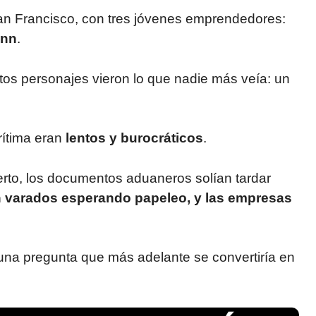
an Francisco, con tres jóvenes emprendedores:
ynn
.
stos personajes vieron lo que nadie más veía: un
rítima eran
lentos y burocráticos
.
rto, los documentos aduaneros solían tardar
 varados esperando papeleo, y las empresas
 una pregunta que más adelante se convertiría en