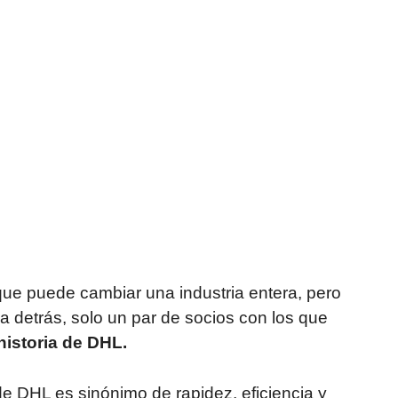
 que puede cambiar una industria entera, pero
a detrás, solo un par de socios con los que
historia de DHL.
o de DHL es sinónimo de rapidez, eficiencia y