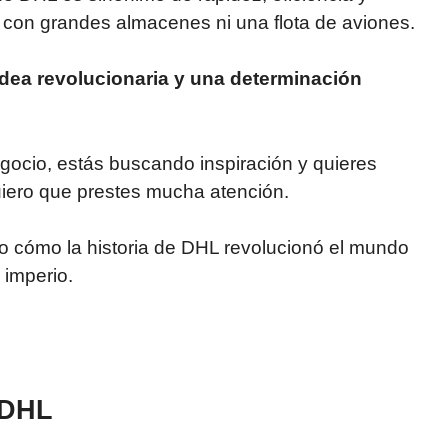
ó con grandes almacenes ni una flota de aviones.
ea revolucionaria y una determinación
gocio, estás buscando inspiración y quieres
iero que prestes mucha atención.
no cómo la historia de DHL revolucionó el mundo
 imperio.
e DHL