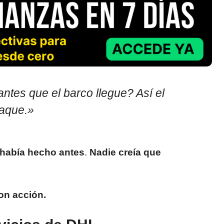
tes que el barco llegue? Así el
raque.»
 había hecho antes
.
Nadie creía que
n acción.