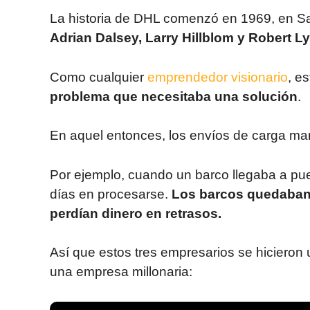
La historia de DHL comenzó en 1969, en S
Adrian Dalsey, Larry Hillblom y Robert L
Como cualquier
emprendedor visionario
, e
problema que necesitaba una solución
.
En aquel entonces, los envíos de carga ma
Por ejemplo, cuando un barco llegaba a pue
días en procesarse.
Los barcos quedaban
perdían dinero en retrasos.
Así que estos tres empresarios se hicieron
una empresa millonaria: