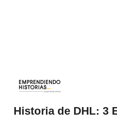
Saltar
al
contenido
Historia de DHL: 3