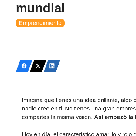
mundial
Emprendimiento
Imagina que tienes una idea brillante, algo
nadie cree en ti. No tienes una gran empres
compartes la misma visión.
Así empezó la 
Hoy en día, el característico amarillo y roj