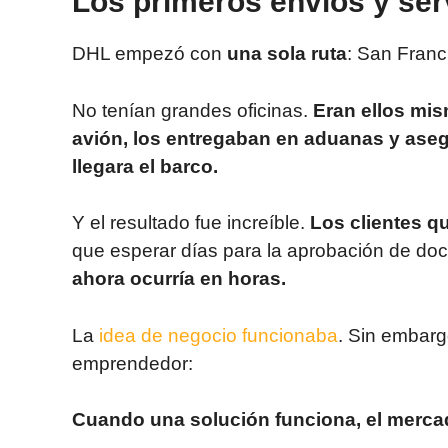
Los primeros envíos y ser
DHL empezó con
una sola ruta
: San Franc
No tenían grandes oficinas.
Eran ellos mi
avión, los entregaban en aduanas y aseg
llegara el barco.
Y el resultado fue increíble.
Los clientes q
que esperar días para la aprobación de d
ahora ocurría en horas.
La
idea de negocio funcionaba
. Sin embarg
emprendedor:
Cuando una solución funciona, el merca