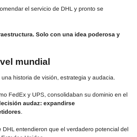
mendar el servicio de DHL y pronto se
fraestructura. Solo con una idea poderosa y
ivel mundial
una historia de visión, estrategia y audacia.
omo FedEx y UPS, consolidaban su dominio en el
ecisión audaz: expandirse
tidores
.
 DHL entendieron que el verdadero potencial del