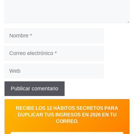
Nombre
Correo
electrónico
Web
RECIBE LOS 12 HÁBITOS SECRETOS PARA
DUPLICAR TUS INGRESOS EN 2026 EN TU
CORREO.