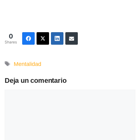
0
Shares
Etiquetas
Mentalidad
Deja un comentario
Comentario