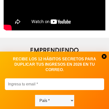
RECIBE LOS 12 HÁBITOS SECRETOS PARA
DUPLICAR TUS INGRESOS EN 2026 EN TU
CORREO.
Contacto
|
Publicidad