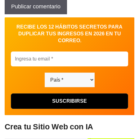
RECIBE LOS 12 HÁBITOS SECRETOS PARA
DUPLICAR TUS INGRESOS EN 2026 EN TU
CORREO.
Crea tu Sitio Web con IA