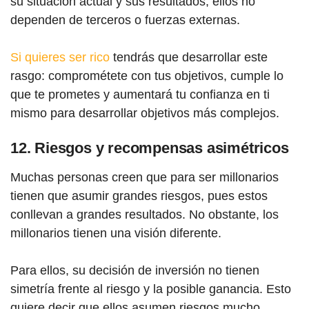
su situación actual y sus resultados; ellos no
dependen de terceros o fuerzas externas.
Si quieres ser rico
tendrás que desarrollar este
rasgo: comprométete con tus objetivos, cumple lo
que te prometes y aumentará tu confianza en ti
mismo para desarrollar objetivos más complejos.
12. Riesgos y recompensas asimétricos
Muchas personas creen que para ser millonarios
tienen que asumir grandes riesgos, pues estos
conllevan a grandes resultados. No obstante, los
millonarios tienen una visión diferente.
Para ellos, su decisión de inversión no tienen
simetría frente al riesgo y la posible ganancia. Esto
quiere decir que ellos asumen riesgos mucho