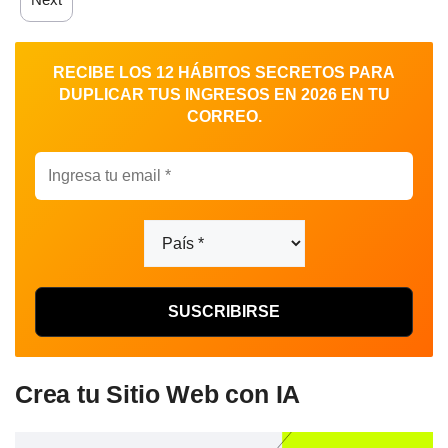
RECIBE LOS 12 HÁBITOS SECRETOS PARA
DUPLICAR TUS INGRESOS EN 2026 EN TU
CORREO.
Crea tu Sitio Web con IA