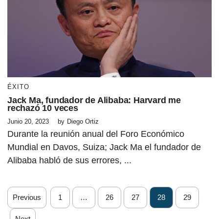
ÉXITO
Jack Ma, fundador de Alibaba: Harvard me
rechazó 10 veces
Junio 20, 2023
by
Diego Ortiz
Durante la reunión anual del Foro Económico
Mundial en Davos, Suiza; Jack Ma el fundador de
Alibaba habló de sus errores, ...
Previous
1
…
26
27
28
29
Next