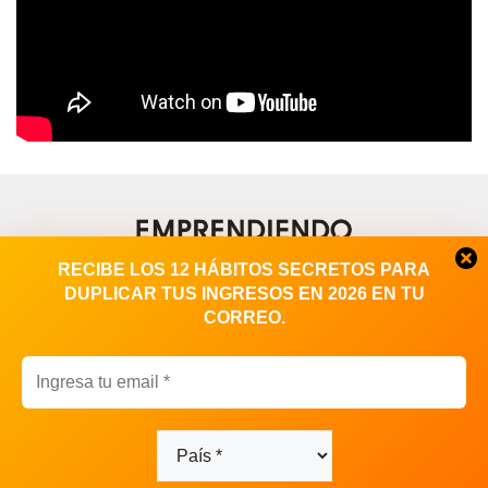
RECIBE LOS 12 HÁBITOS SECRETOS PARA
DUPLICAR TUS INGRESOS EN 2026 EN TU
CORREO.
Contacto
|
Publicidad