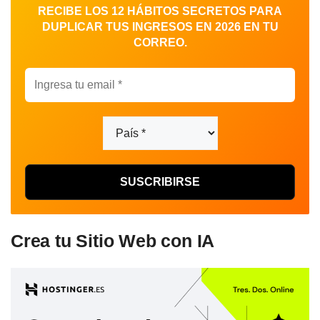
RECIBE LOS 12 HÁBITOS SECRETOS PARA
DUPLICAR TUS INGRESOS EN 2026 EN TU
CORREO.
Crea tu Sitio Web con IA