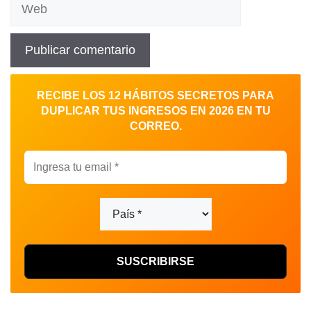
Web
RECIBE LOS 12 HÁBITOS SECRETOS PARA
DUPLICAR TUS INGRESOS EN 2026 EN TU
CORREO.