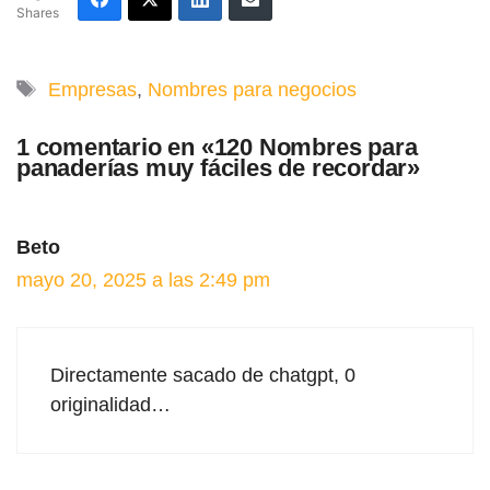
Shares
Etiquetas
Empresas
,
Nombres para negocios
1 comentario en «120 Nombres para
panaderías muy fáciles de recordar»
Beto
mayo 20, 2025 a las 2:49 pm
Directamente sacado de chatgpt, 0
originalidad…