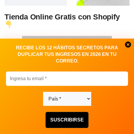
Tienda Online Gratis con Shopify
RECIBE LOS 12 HÁBITOS SECRETOS PARA
DUPLICAR TUS INGRESOS EN 2026 EN TU
CORREO.