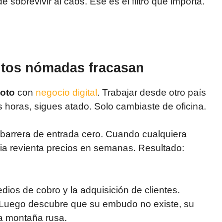
 sobrevivir al caos. Ese es el filtro que importa.
antos nómadas fracasan
oto
con
negocio digital
. Trabajar desde otro país
 horas, sigues atado. Solo cambiaste de oficina.
 barrera de entrada cero. Cuando cualquiera
a revienta precios en semanas. Resultado:
medios de cobro y la adquisición de clientes.
 Luego descubre que su embudo no existe, su
na montaña rusa.