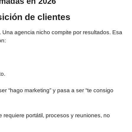
ómadas en 2026
ición de clientes
. Una agencia nicho compite por resultados. Esa
on:
o.
ser “hago marketing” y pasa a ser “te consigo
equiere portátil, procesos y reuniones, no