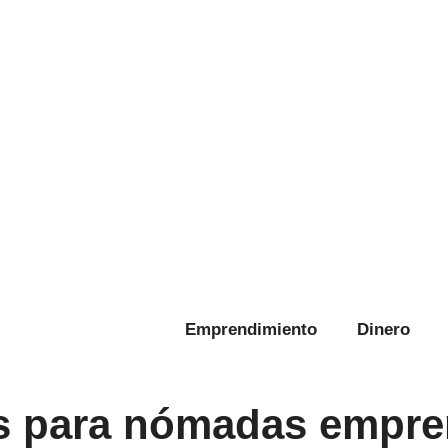
Emprendimiento
Dinero
es para nómadas empr