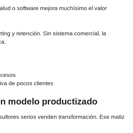
alud o software mejora muchísimo el valor
ting y retención. Sin sistema comercial, la
ca.
ocesos
iva de pocos clientes
on modelo productizado
ultores serios venden transformación. Ese matiz