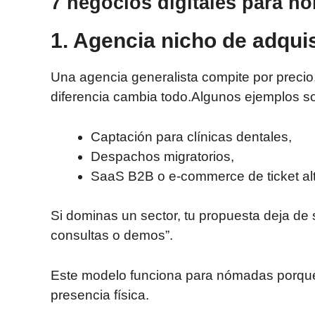
7 negocios digitales para n
1. Agencia nicho de adquis
Una agencia generalista compite por precio
diferencia cambia todo.Algunos ejemplos s
Captación para clínicas dentales,
Despachos migratorios,
SaaS B2B o e-commerce de ticket alt
Si dominas un sector, tu propuesta deja de 
consultas o demos”.
Este modelo funciona para nómadas porque r
presencia física.