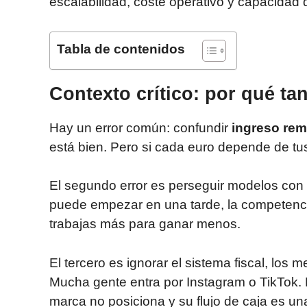
escalabilidad, coste operativo y capacidad de
Tabla de contenidos
Contexto crítico: por qué t
Hay un error común: confundir
ingreso rem
está bien. Pero si cada euro depende de tus
El segundo error es perseguir modelos con
puede empezar en una tarde, la competenci
trabajas más para ganar menos.
El tercero es ignorar el sistema fiscal, los 
Mucha gente entra por Instagram o TikTok.
marca no posiciona y su flujo de caja es u