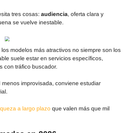
sita tres cosas:
audiencia
, oferta clara y
uena se vuelve inestable.
 los modelos más atractivos no siempre son los
able suele estar en servicios específicos,
s con tráfico buscador.
d menos improvisada, conviene estudiar
al.
iqueza a largo plazo
que valen más que mil