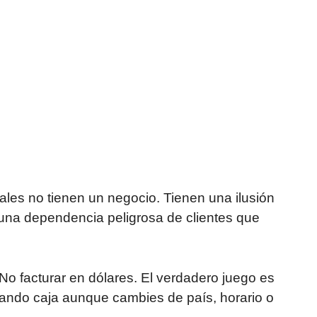
les no tienen un negocio. Tienen una ilusión
y una dependencia peligrosa de clientes que
 No facturar en dólares. El verdadero juego es
ando caja aunque cambies de país, horario o