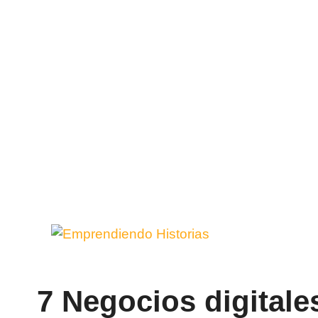
Saltar
al
contenido
7 Negocios digital