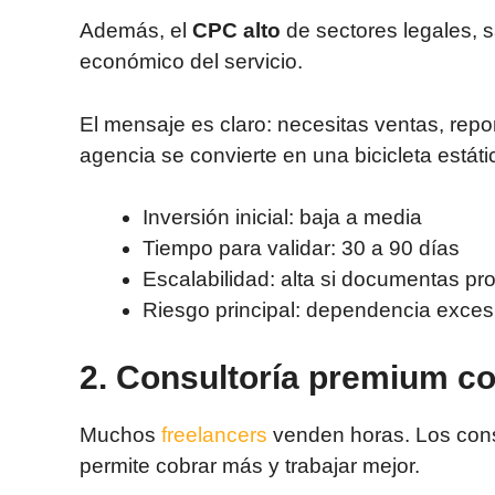
Además, el
CPC alto
de sectores legales, s
económico del servicio.
El mensaje es claro: necesitas ventas, repor
agencia se convierte en una bicicleta estáti
Inversión inicial: baja a media
Tiempo para validar: 30 a 90 días
Escalabilidad: alta si documentas pr
Riesgo principal: dependencia exces
2. Consultoría premium c
Muchos
freelancers
venden horas. Los cons
permite cobrar más y trabajar mejor.