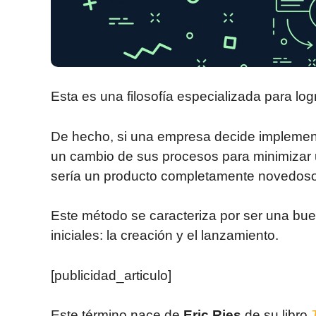
Esta es una filosofía especializada para log
De hecho, si una empresa decide implementa
un cambio de sus procesos para minimizar 
sería un producto completamente novedoso
Este método se caracteriza por ser una bu
iniciales: la creación y el lanzamiento.
[publicidad_articulo]
Este término nace de
Eric Ries
de su libro