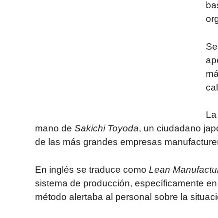
ba
or
Se
ap
má
cal
L
mano de
Sakichi Toyoda
, un ciudadano jap
de las más grandes empresas manufacture
En inglés se traduce como
Lean Manufactu
sistema de producción, específicamente en l
método alertaba al personal sobre la situaci