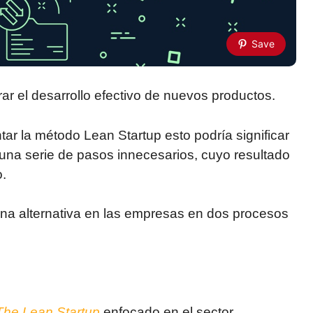
Save
rar el desarrollo efectivo de nuevos productos.
r la método Lean Startup esto podría significar
una serie de pasos innecesarios, cuyo resultado
.
ena alternativa en las empresas en dos procesos
The Lean Startup
enfocado en el sector