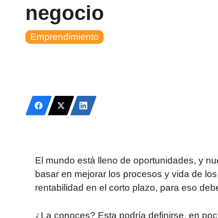
negocio
Emprendimiento
El mundo está lleno de oportunidades, y 
basar en mejorar los procesos y vida de los
rentabilidad en el corto plazo, para eso deb
¿La conoces? Esta podría definirse, en poc