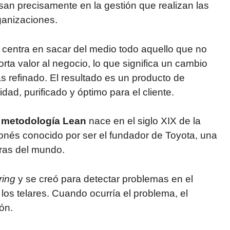
san precisamente en la gestión que realizan las
ganizaciones.
 centra en sacar del medio todo aquello que no
orta valor al negocio, lo que significa un cambio
s refinado. El resultado es un producto de
idad, purificado y óptimo para el cliente.
a
metodología Lean
nace en el siglo XIX de la
onés conocido por ser el fundador de Toyota, una
ras del mundo.
ring
y se creó para detectar problemas en el
os telares. Cuando ocurría el problema, el
ón.