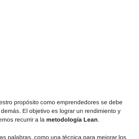
nuestro propósito como emprendedores se debe
 demás. El objetivo es lograr un rendimiento y
emos recurrir a la
metodología Lean
.
as palabras, como una técnica para mejorar los