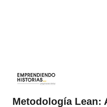
Saltar
al
contenido
Metodología Lean: 