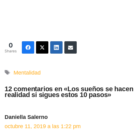
0
Shares
Etiquetas
Mentalidad
12 comentarios en «Los sueños se hacen
realidad si sigues estos 10 pasos»
Daniella Salerno
octubre 11, 2019 a las 1:22 pm