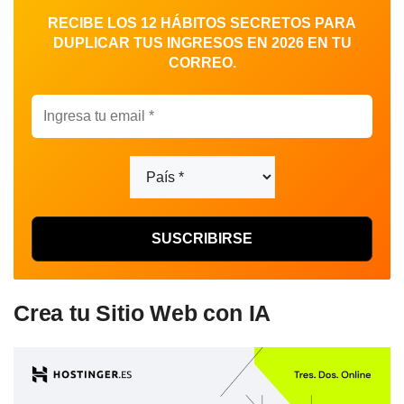
RECIBE LOS 12 HÁBITOS SECRETOS PARA
DUPLICAR TUS INGRESOS EN 2026 EN TU
CORREO.
Crea tu Sitio Web con IA