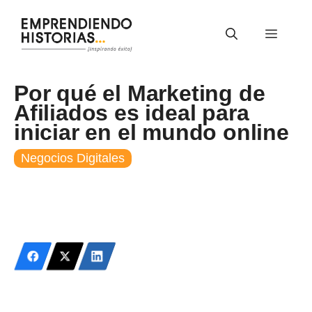
Saltar
al
Menú
contenido
Por qué el Marketing de
Afiliados es ideal para
iniciar en el mundo online
Negocios Digitales