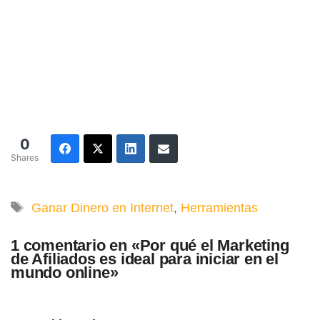
0
Shares
Etiquetas
Ganar Dinero en Internet
,
Herramientas
1 comentario en «Por qué el Marketing
de Afiliados es ideal para iniciar en el
mundo online»