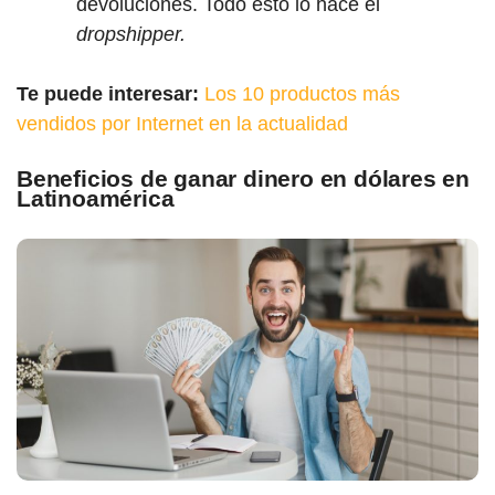
devoluciones. Todo esto lo hace el
dropshipper.
Te puede interesar:
Los 10 productos más
vendidos por Internet en la actualidad
Beneficios de ganar dinero en dólares en
Latinoamérica