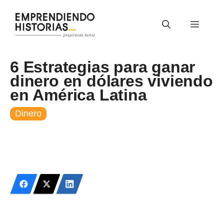
Saltar
al
Menú
contenido
6 Estrategias para ganar
dinero en dólares viviendo
en América Latina
Dinero