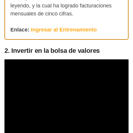
leyendo, y la cual ha logrado facturaciones
mensuales de cinco cifras.
Enlace:
Ingresar al Entrenamiento
2. Invertir en la bolsa de valores