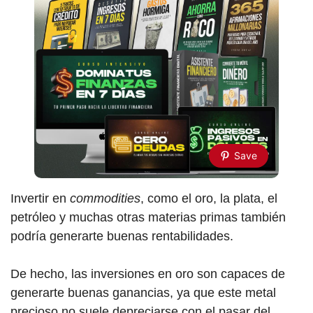
Save
Invertir en
commodities
, como el oro, la plata, el
petróleo y muchas otras materias primas también
podría generarte buenas rentabilidades.
De hecho, las inversiones en oro son capaces de
generarte buenas ganancias, ya que este metal
precioso no suele depreciarse con el pasar del