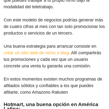
que puedes trabajar a tu propio ritmo bajo la
modalidad del teletrabajo.
Con este modelo de negocios podrías generar más
de cuatro cifras al mes con tan solo promocionar los
productos o servicios de un tercero.
Una buena estrategia para arrancar consiste en
crear un sitio web de nicho o blog
. Allí compartirás
tus promociones y cada vez que un usuario
concrete una venta tu ganarás una comisión.
En estos momentos existen muchos programas de
afiliados sólidos y confiables a los que puedes
afiliarte, como Amazono Rakuten
Hotmart, una buena opción en América
Latina: