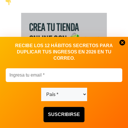
RECIBE LOS 12 HÁBITOS SECRETOS PARA
DUPLICAR TUS INGRESOS EN 2026 EN TU
CORREO.