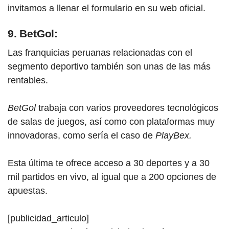
invitamos a llenar el formulario en su web oficial.
9. BetGol:
Las franquicias peruanas relacionadas con el
segmento deportivo también son unas de las más
rentables.
BetGol
trabaja con varios proveedores tecnológicos
de salas de juegos, así como con plataformas muy
innovadoras, como sería el caso de
PlayBex.
Esta última te ofrece acceso a 30 deportes y a 30
mil partidos en vivo, al igual que a 200 opciones de
apuestas.
[publicidad_articulo]