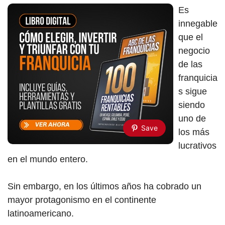
Es
innegable
que el
negocio
de las
franquicia
s sigue
siendo
uno de
Save
los más
lucrativos
en el mundo entero.
Sin embargo, en los últimos años ha cobrado un
mayor protagonismo en el continente
latinoamericano.