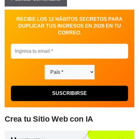
RECIBE LOS 12 HÁBITOS SECRETOS PARA
DUPLICAR TUS INGRESOS EN 2026 EN TU
CORREO.
Crea tu Sitio Web con IA