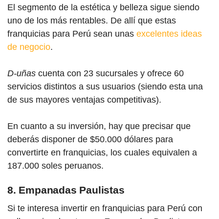
El segmento de la estética y belleza sigue siendo
uno de los más rentables. De allí que estas
franquicias para Perú
sean unas
excelentes ideas
de negocio
.
D-uñas
cuenta con 23 sucursales y ofrece 60
servicios distintos a sus usuarios (siendo esta una
de sus mayores ventajas competitivas).
En cuanto a su inversión, hay que precisar que
deberás disponer de $50.000 dólares para
convertirte en franquicias, los cuales equivalen a
187.000 soles peruanos.
8. Empanadas Paulistas
Si te interesa invertir en franquicias p
ara Per
ú con