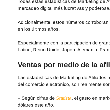
Todas estas estadísticas de Ma
rket
ing de A
mercadeo digital más lucrativas y poderosas
Adicionalmente, estos números corroboran q
en los últimos años.
Especialmente con la participación de gra
Latina, Reino Unido, Japón, Alemania, Fra
Ventas por medio de la afi
Las estadísticas de Marketing
de Afilia
dos r
del comercio electrónico, son realmente so
– Según cifras de
Statista
, el gasto en mark
dólares este año.