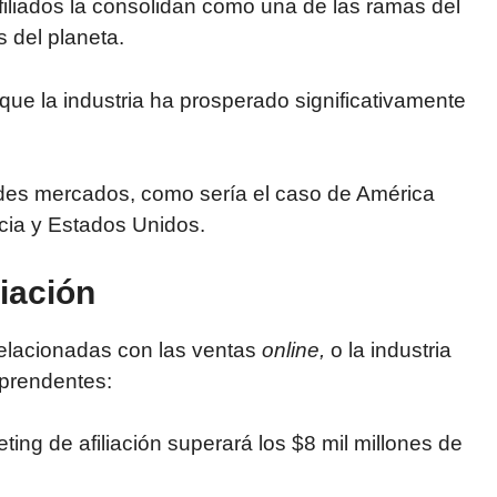
filiados la consolidan como una de las ramas del
 del planeta.
ue la industria ha prosperado significativamente
ndes mercados, como sería el caso de América
ncia y Estados Unidos.
liación
elacionadas con las ventas
online,
o la industria
rprendentes:
eting de afiliación superará los $8 mil millones de