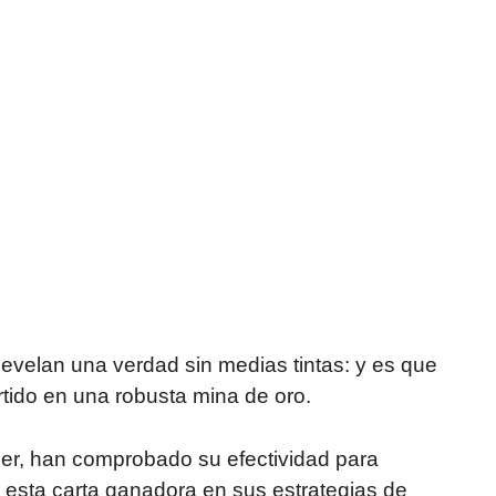
develan una verdad sin medias tintas: y es que
rtido en una robusta mina de oro.
r, han comprobado su efectividad para
r esta carta ganadora en sus estrategias de