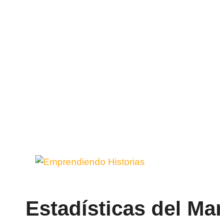
Saltar
al
contenido
Estadísticas del Ma