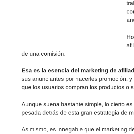
tra
co
an
Ho
af
de una comisión.
Esa es la esencia del marketing de afilia
sus anunciantes por hacerles promoción, y
que los usuarios compran los productos o
Aunque suena bastante simple, lo cierto es 
pesada detrás de esta gran estrategia de m
Asimismo, es innegable que el marketing de 