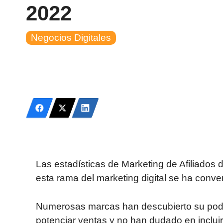
2022
Negocios Digitales
Las estadísticas de Marke
ting de
Afiliados 
esta rama del marketing digital se ha conve
Numerosas marcas han descubierto su pode
potenciar ventas y no han dudado en inclui