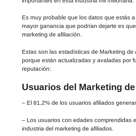
importantes en esta industria mil millonaria.
Es muy probable que los datos que estás a 
mayor ganancia que podrían dejarte es que
marketing de afiliación.
Estas son las estadísticas de
Marketing de A
porque están actualizadas y avaladas por f
reputación:
Usuarios del Marketing de 
– El 81,2% de los usuarios afiliados gener
– Los usuarios con edades comprendidas en
industria del marketing de afiliados.