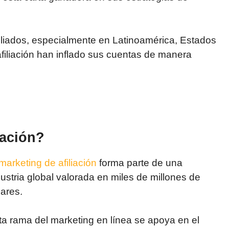
filiados, especialmente en Latinoamérica, Estados
filiación han inflado sus cuentas de manera
iación?
marketing de afiliación
forma parte de una
dustria global valorada en miles de millones de
lares.
ta rama del marketing en línea se apoya en el