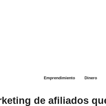
Emprendimiento
Dinero
rketing de afiliados q