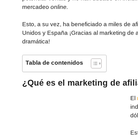
mercadeo
online.
Esto, a su vez, ha beneficiado a miles de a
Unidos y España ¡Gracias al marketing de a
dramática!
Tabla de contenidos
¿Qué es el marketing de afil
El
in
dó
Es