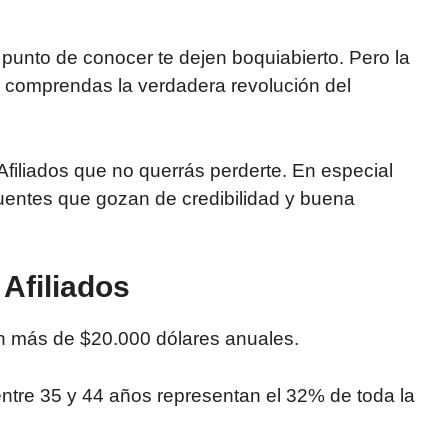
punto de conocer te dejen boquiabierto. Pero la
 comprendas la verdadera revolución del
filiados
que no querrás perderte. En especial
uentes que gozan de credibilidad y buena
Afiliados
an más de $20.000 dólares anuales.
tre 35 y 44 años representan el 32% de toda la