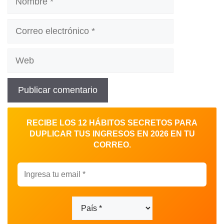
Correo
electrónico
Web
RECIBE LOS 12 HÁBITOS SECRETOS PARA
DUPLICAR TUS INGRESOS EN 2026 EN TU
CORREO.