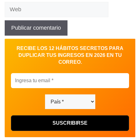
Web
RECIBE LOS 12 HÁBITOS SECRETOS PARA
DUPLICAR TUS INGRESOS EN 2026 EN TU
CORREO.