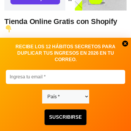
Tienda Online Gratis con Shopify
RECIBE LOS 12 HÁBITOS SECRETOS PARA
DUPLICAR TUS INGRESOS EN 2026 EN TU
CORREO.