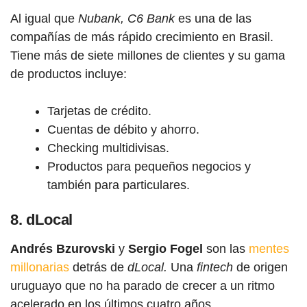
Al igual que
Nubank, C6 Bank
es una de las
compañías de más rápido crecimiento en Brasil.
Tiene más de siete millones de clientes y su gama
de productos incluye:
Tarjetas de crédito.
Cuentas de débito y ahorro.
Checking multidivisas.
Productos para pequeños negocios y
también para particulares.
8. dLocal
Andrés Bzurovski
y
Sergio Fogel
son las
mentes
millonarias
detrás de
dLocal.
U
na
fintech
de origen
uruguayo que no ha parado de crecer a un ritmo
acelerado en los últimos cuatro años.