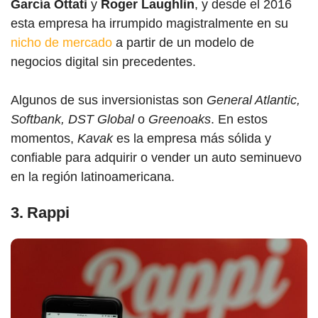
García Ottati
y
Roger Laughlin
, y desde el 2016
esta empresa ha irrumpido magistralmente en su
nicho de mercado
a partir de un modelo de
negocios digital sin precedentes.
Algunos de sus inversionistas son
General Atlantic,
Softbank, DST Global
o
Greenoaks
. En estos
momentos,
Kavak
es la empresa más sólida y
confiable para adquirir o vender un auto seminuevo
en la región latinoamericana.
3. Rappi