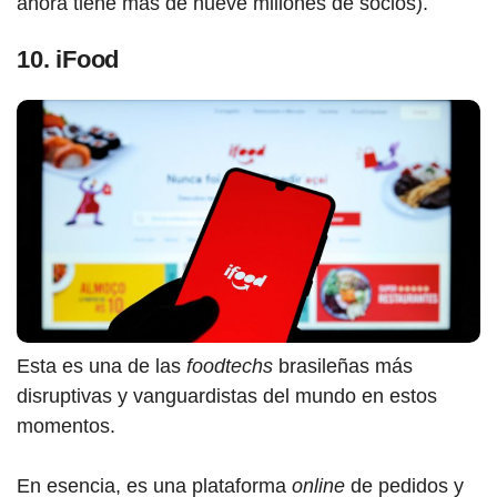
ahora tiene más de nueve millones de socios).
10. iFood
Esta es una de las
foodtechs
brasileñas más
disruptivas y vanguardistas del mundo en estos
momentos.
En esencia, es una plataforma
online
de pedidos y