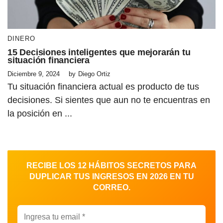
DINERO
15 Decisiones inteligentes que mejorarán tu
situación financiera
Diciembre 9, 2024
by
Diego Ortiz
Tu situación financiera actual es producto de tus
decisiones. Si sientes que aun no te encuentras en
la posición en ...
RECIBE LOS 12 HÁBITOS SECRETOS PARA
DUPLICAR TUS INGRESOS EN 2026 EN TU
CORREO.