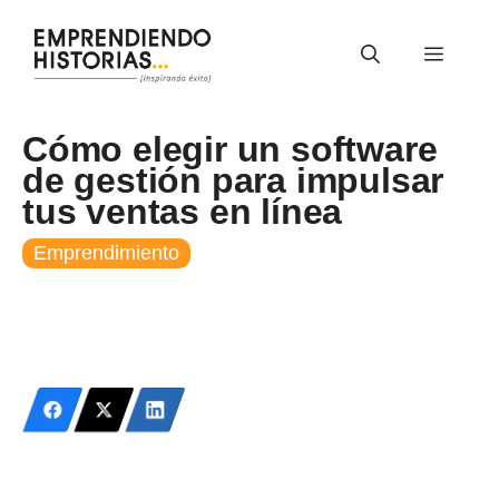
Saltar
al
Menú
contenido
Cómo elegir un software
de gestión para impulsar
tus ventas en línea
Emprendimiento