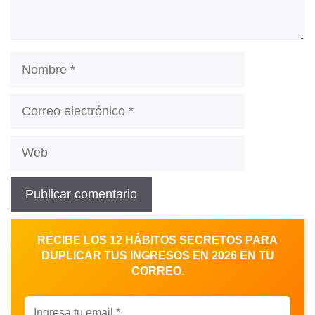
Nombre
Correo
electrónico
Web
RECIBE LOS 12 HÁBITOS SECRETOS PARA
DUPLICAR TUS INGRESOS EN 2026 EN TU
CORREO.