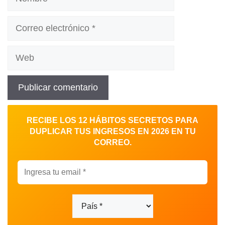
Correo
electrónico
Web
RECIBE LOS 12 HÁBITOS SECRETOS PARA
DUPLICAR TUS INGRESOS EN 2026 EN TU
CORREO.