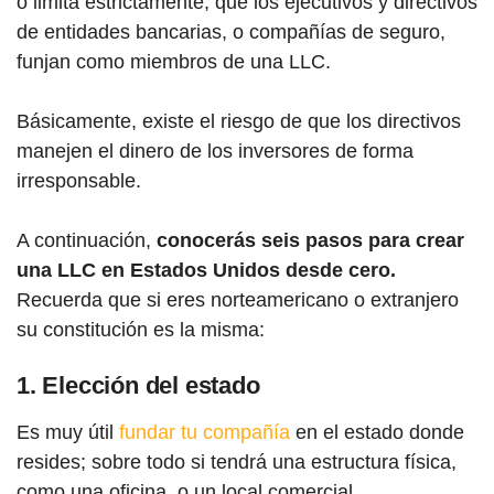
o limita estrictamente, que los ejecutivos y directivos
de entidades bancarias, o compañías de seguro,
funjan como miembros de una LLC.
Básicamente, existe el riesgo de que los directivos
manejen el dinero de los inversores de forma
irresponsable.
A continuación,
conocerás seis pasos para crear
una LLC en Estados Unidos desde cero.
Recuerda que si eres norteamericano o extranjero
su constitución es la misma:
1. Elección del estado
Es muy útil
fundar tu compañía
en el estado donde
resides; sobre todo si tendrá una estructura física,
como una oficina, o un local comercial.