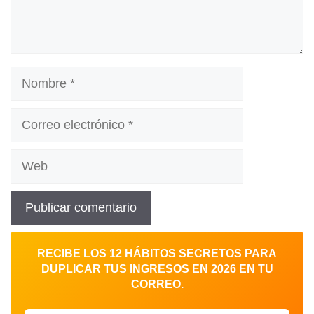
Nombre
Correo
electrónico
Web
RECIBE LOS 12 HÁBITOS SECRETOS PARA
DUPLICAR TUS INGRESOS EN 2026 EN TU
CORREO.