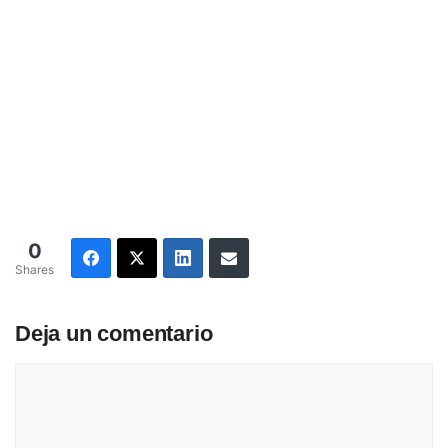
0
Shares
Deja un comentario
Comentario