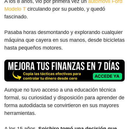
A los 8 años, vio por primera vez un
automóvil Ford
Modelo T
circulando por su pueblo, y quedó
fascinado.
Pasaba horas desmontando y explorando cualquier
máquina que cayera en sus manos, desde bicicletas
hasta pequeños motores.
Aunque no tuvo acceso a una educación técnica
formal, su curiosidad y disposición para aprender de
forma autodidacta se convirtieron en sus mayores
herramientas.
A los 15 años,
Soichiro tomó una decisión que