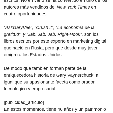
escritor. No en vano se ha convertido en uno de los
autores más vendidos del
New York Times
en
cuatro oportunidades.
“AskGaryVee”, “Crush it”, “La economía de la
gratitud”, y “Jab, Jab, Jab, Right-Hook”,
son los
libros escritos por este experto en marketing digital
que nació en Rusia, pero que desde muy joven
emigró a los Estados Unidos.
De modo que también forman parte de la
enriquecedora historia
de Gar
y Vaynerchuck; al
igual que su apasionante faceta como orador
tecnológico y empresarial.
[publicidad_articulo]
En estos momentos, tiene 46 años y un patrimonio