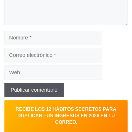
Nombre
Correo
electrónico
Web
RECIBE LOS 12 HÁBITOS SECRETOS PARA
DUPLICAR TUS INGRESOS EN 2026 EN TU
CORREO.