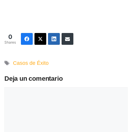
0
Shares
Etiquetas
Casos de Éxito
Deja un comentario
Comentario