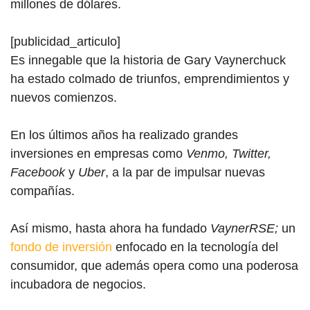
millones de dólares.
[publicidad_articulo]
Es innegable que la historia de Ga
ry Vayne
rchuck
ha estado colmado de triunfos, emprendimientos y
nuevos comienzos.
En los últimos años ha realizado grandes
inversiones en empresas como
Venmo, Twitter,
Facebook
y
Uber
, a la par de impulsar nuevas
compañías.
Así mismo, hasta ahora ha fundado
VaynerRSE;
un
fondo de inversión
enfocado en la tecnología del
consumidor, que además opera como una poderosa
incubadora de negocios.