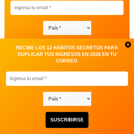
RECIBE LOS 12 HÁBITOS SECRETOS PARA
DUPLICAR TUS INGRESOS EN 2026 EN TU
CORREO.
Crea tu Sitio Web con IA