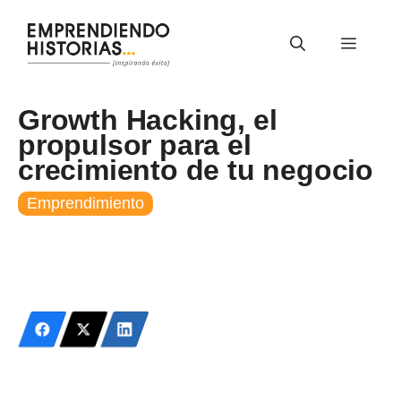
Saltar
al
Menú
contenido
Growth Hacking, el
propulsor para el
crecimiento de tu negocio
Emprendimiento