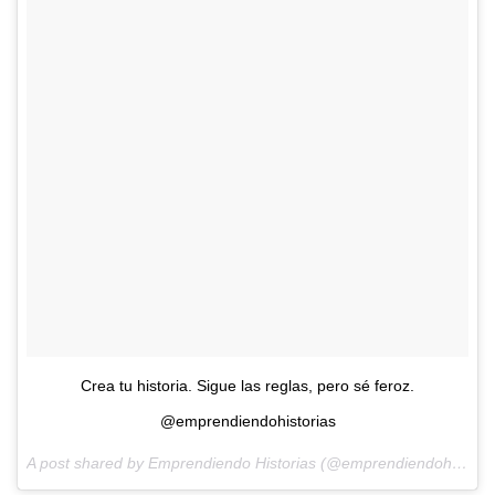
Crea tu historia. Sigue las reglas, pero sé feroz.
@emprendiendohistorias
A post shared by Emprendiendo Historias (@emprendiendohistorias) on