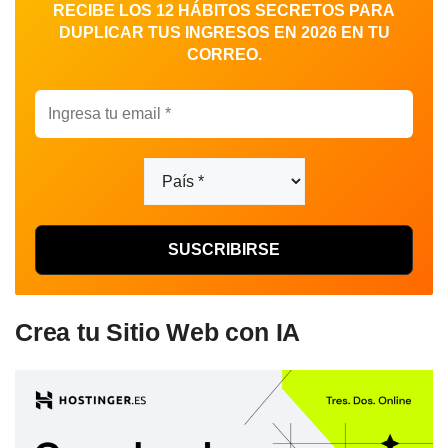
RECIBE LOS 12 HÁBITOS SECRETOS PARA
DUPLICAR TUS INGRESOS EN 2026 EN TU
CORREO.
Crea tu Sitio Web con IA