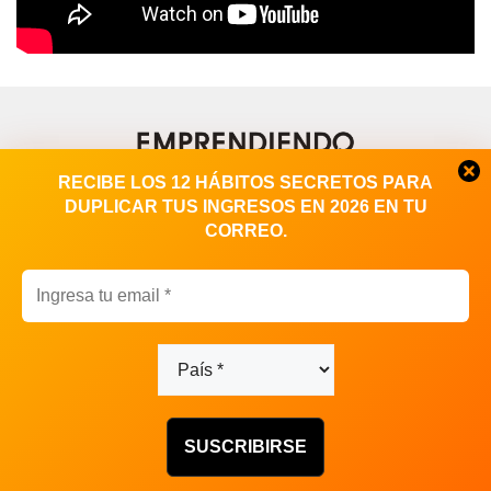
RECIBE LOS 12 HÁBITOS SECRETOS PARA
DUPLICAR TUS INGRESOS EN 2026 EN TU
CORREO.
Contacto
|
Publicidad
© EMPRENDIENDO HISTORIAS 2023