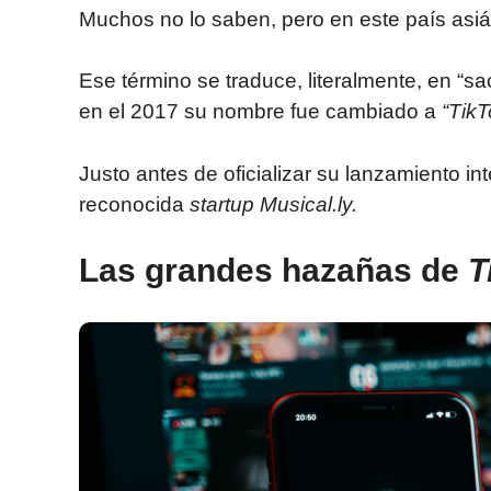
Muchos no lo saben, pero en este país as
Ese término se traduce, literalmente, en “s
en el 2017 su nombre fue cambiado a
“TikT
Justo antes de oficializar su lanzamiento int
reconocida
startup
Musical.ly.
Las grandes hazañas de
T