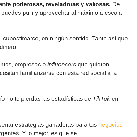
nte poderosas, reveladoras y valiosas.
De
puedes pulir y aprovechar al máximo a escala
i subestimarse, en ningún sentido ¡Tanto así que
dinero!
entos, empresas e
influencers
que quieren
esitan familiarizarse con esta red social a la
o no te pierdas las estadísticas de
TikTok
en
señar estrategias ganadoras para tus
negocios
entes. Y lo mejor, es que se