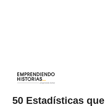
Saltar
al
contenido
50 Estadísticas qu