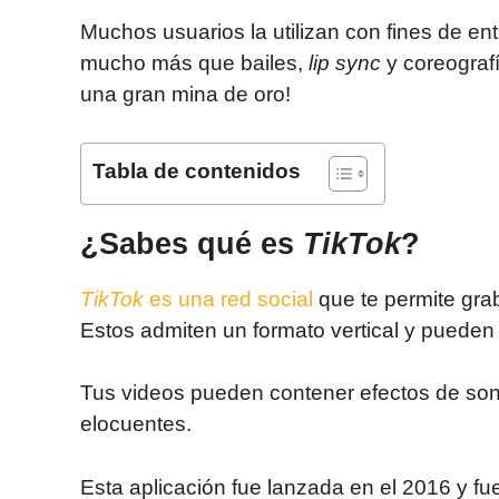
Muchos usuarios la utilizan con fines de ent
mucho más que bailes,
lip sync
y coreografí
una gran mina de oro!
Tabla de contenidos
¿Sabes qué es
TikTok
?
TikTok
es una red social
que te permite grab
Estos admiten un formato vertical y pueden
Tus videos pueden contener efectos de soni
elocuentes.
Esta aplicación fue lanzada en el 2016 y f