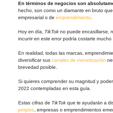
En términos de negocios son absolutame
hecho, son como un diamante en bruto que 
empresarial o de
emprendimiento
.
Hoy en día,
TikTok
no puede encasillarse, n
incurrir en este error podría costarte mucho 
En realidad, todas las marcas, emprendimi
diversificar sus
canales de monetización
nec
brevedad posible.
Si quieres comprender su magnitud y poderí
2022 contempladas en esta guía.
Estas cifras de
TikTok
que te ayudarán a di
propios
, empresas o emprendimientos emerg