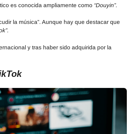
iático es conocida ampliamente como
“Douyin”.
acudir la música”. Aunque hay que destacar que
ok”.
ernacional y tras haber sido adquirida por la
ikTok