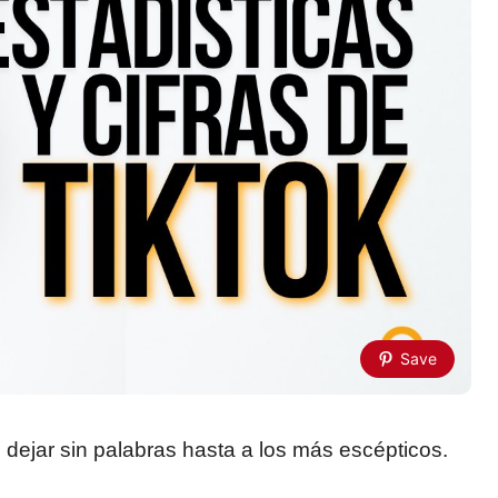
Save
ejar sin palabras hasta a los más escépticos.