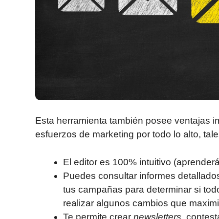
Esta herramienta también posee ventajas im
esfuerzos de marketing por todo lo alto, tal
El editor es 100% intuitivo (aprenderá
Puedes consultar informes detallados
tus campañas para determinar si tod
realizar algunos cambios que maximi
Te permite crear
newsletters,
contesta