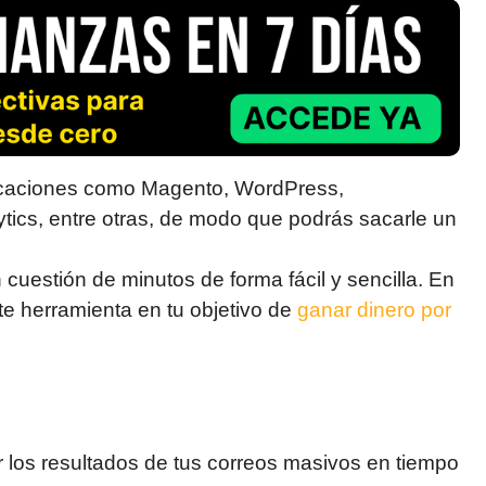
licaciones como Magento, WordPress,
ics, entre otras, de modo que podrás sacarle un
uestión de minutos de forma fácil y sencilla. En
e herramienta en tu objetivo de
ganar dinero por
r los resultados de tus correos masivos en tiempo