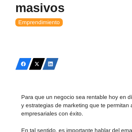
masivos
Emprendimiento
Para que un negocio sea rentable hoy en dí
y estrategias de marketing que te permitan 
empresariales con éxito.
En tal sentido, es importante hablar del em