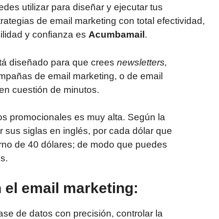
des utilizar para diseñar y ejecutar tus
trategias de email marketing con total efectividad,
cilidad y confianza es
Acumbamail
.
tá diseñado para que crees
newsletters,
mpañas de email marketing, o de email
en cuestión de minutos.
eos promocionales es muy alta. Según la
r sus siglas en inglés, por cada dólar que
torno de 40 dólares; de modo que puedes
s.
 el email marketing:
e de datos con precisión, controlar la