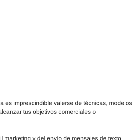
a es imprescindible valerse de técnicas, modelos
alcanzar tus objetivos comerciales o
ail marketing y del envío de mensajes de texto