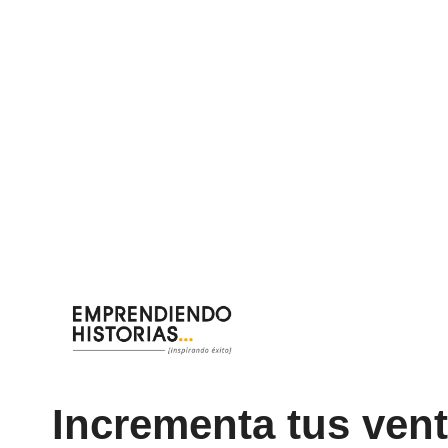
Saltar
al
contenido
Incrementa tus vent