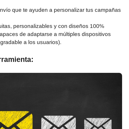
envío que te ayuden a personalizar tus campañas
uitas, personalizables y con diseños 100%
capaces de adaptarse a múltiples dispositivos
gradable a los usuarios).
rramienta: