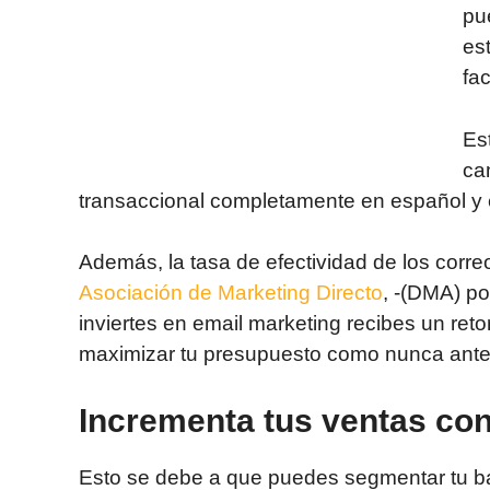
pue
es
fa
Es
ca
transaccional completamente en español y 
Además, la tasa de efectividad de los corr
Asociación de Marketing Directo
, -(DMA) po
inviertes en email marketing recibes un re
maximizar tu presupuesto como nunca ante
Incrementa tus ventas con
Esto se debe a que puedes segmentar tu bas