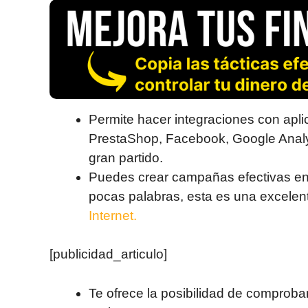
Permite hacer integraciones con ap
PrestaShop, Facebook, Google Analyt
gran partido.
Puedes crear campañas efectivas en c
pocas palabras, esta es una excelent
Internet.
[publicidad_articulo]
Te ofrece la posibilidad de comproba