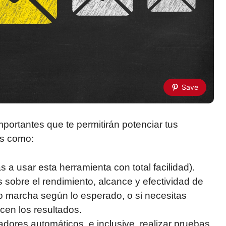
Save
portantes que te permitirán potenciar tus
es como:
s a usar esta herramienta con total facilidad).
 sobre el rendimiento, alcance y efectividad de
o marcha según lo esperado, o si necesitas
cen los resultados.
dores automáticos, e inclusive, realizar pruebas