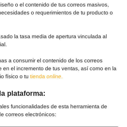
diseño o el contenido de tus correos masivos,
necesidades o requerimientos de tu producto o
sado la tasa media de apertura vinculada al
al.
nas a consumir el contenido de los correos
te en el incremento de tus ventas, así como en la
o físico o tu
tienda
online
.
la plataforma:
pales funcionalidades de esta herramienta de
 correos electrónicos: