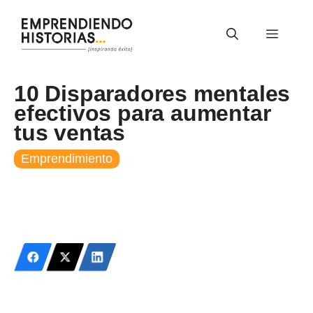
Saltar
al
Menú
contenido
10 Disparadores mentales
efectivos para aumentar
tus ventas
Emprendimiento