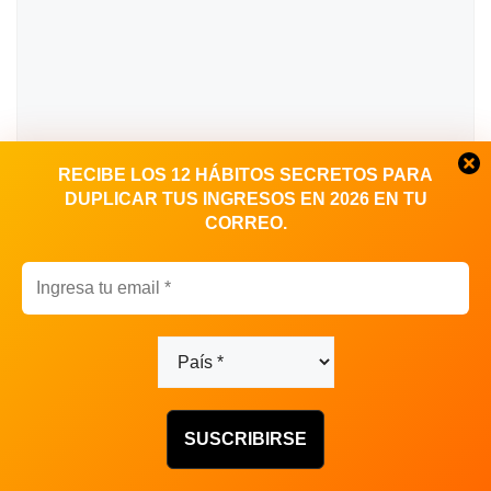
RECIBE LOS 12 HÁBITOS SECRETOS PARA
DUPLICAR TUS INGRESOS EN 2026 EN TU
CORREO.
Nombre
Correo
electrónico
Web