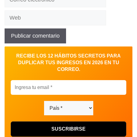
electrónico
Web
RECIBE LOS 12 HÁBITOS SECRETOS PARA
DUPLICAR TUS INGRESOS EN 2026 EN TU
CORREO.