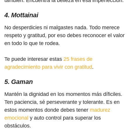
también. Encuentra la belleza en esa imperfección.
4. Mottainai
No desperdicies ni malgastes nada. Todo merece
respeto y gratitud, por eso debes reconocer el valor
en todo lo que te rodea.
Te puede interesar estas
25 frases de
agradecimiento para vivir con gratitud
.
5. Gaman
Mantén la dignidad en los momentos más díficiles.
Ten paciencia, sé perseverante y tolerante. Es en
estos momentos donde debes tener
madurez
emocional
y auto control para superar los
obstáculos.