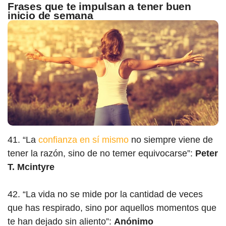
Frases
que te impulsan a tener
buen
inicio de semana
41. “La
confianza en sí mismo
no siempre viene de
tener la razón, sino de no temer equivocarse”:
Peter
T. Mcintyre
42. “La vida no se mide por la cantidad de veces
que has respirado, sino por aquellos momentos que
te han dejado sin aliento”:
Anónimo