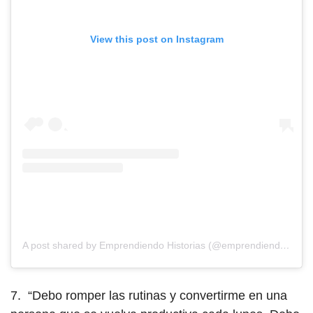
View this post on Instagram
A post shared by Emprendiendo Historias (@emprendiendohistorias)
7. “Debo romper las rutinas y convertirme en una