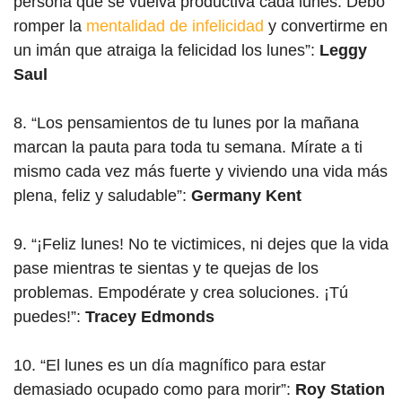
persona que se vuelva productiva cada lunes. Debo
romper la
mentalidad de infelicidad
y convertirme en
un imán que atraiga la felicidad los lunes”:
Leggy
Saul
8. “Los pensamientos de tu lunes por la mañana
marcan la pauta para toda tu semana. Mírate a ti
mismo cada vez más fuerte y viviendo una vida más
plena, feliz y saludable”:
Germany Kent
9. “¡Feliz lunes! No te victimices, ni dejes que la vida
pase mientras te sientas y te quejas de los
problemas. Empodérate y crea soluciones. ¡Tú
puedes!”:
Tracey Edmonds
10. “El lunes es un día magnífico para estar
demasiado ocupado como para morir”:
Roy Station