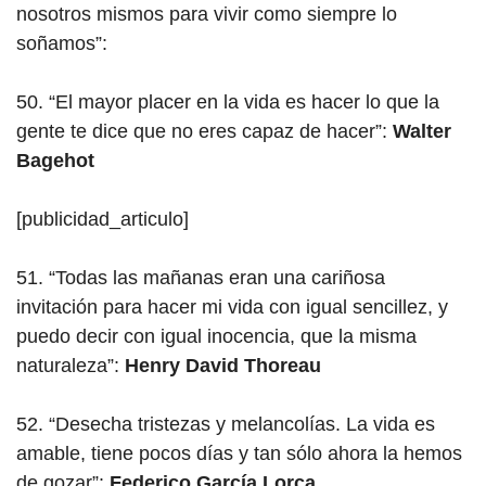
nosotros mismos para vivir como siempre lo
soñamos”:
50. “El mayor placer en la vida es hacer lo que la
gente te dice que no eres capaz de hacer”:
Walter
Bagehot
[publicidad_articulo]
51. “Todas las mañanas eran una cariñosa
invitación para hacer mi vida con igual sencillez, y
puedo decir con igual inocencia, que la misma
naturaleza”:
Henry David Thoreau
52. “Desecha tristezas y melancolías. La vida es
amable, tiene pocos días y tan sólo ahora la hemos
de gozar”:
Federico García Lorca