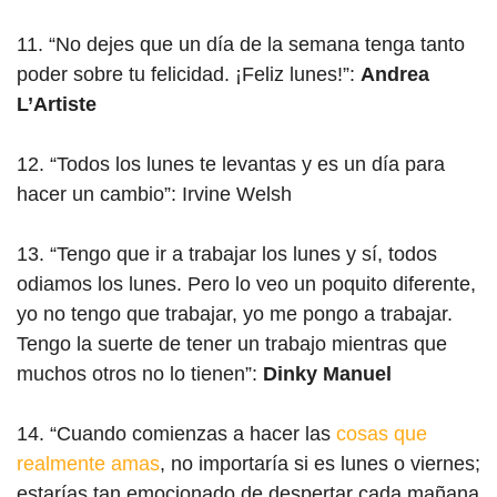
11. “No dejes que un día de la semana tenga tanto
poder sobre tu felicidad. ¡Feliz lunes!”:
Andrea
L’Artiste
12. “Todos los lunes te levantas y es un día para
hacer un cambio”: Irvine Welsh
13. “Tengo que ir a trabajar los lunes y sí, todos
odiamos los lunes. Pero lo veo un poquito diferente,
yo no tengo que trabajar, yo me pongo a trabajar.
Tengo la suerte de tener un trabajo mientras que
muchos otros no lo tienen”:
Dinky Manuel
14. “Cuando comienzas a hacer las
cosas que
realmente amas
, no importaría si es lunes o viernes;
estarías tan emocionado de despertar cada mañana