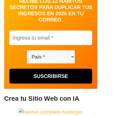
RECIBE LOS 12 HÁBITOS
SECRETOS PARA DUPLICAR TUS
INGRESOS EN 2026 EN TU
CORREO.
Crea tu Sitio Web con IA