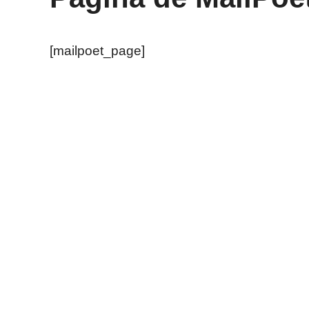
[mailpoet_page]