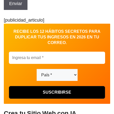
[publicidad_articulo]
RECIBE LOS 12 HÁBITOS SECRETOS PARA
DUPLICAR TUS INGRESOS EN 2026 EN TU
CORREO.
Crea tu Sitio Web con IA